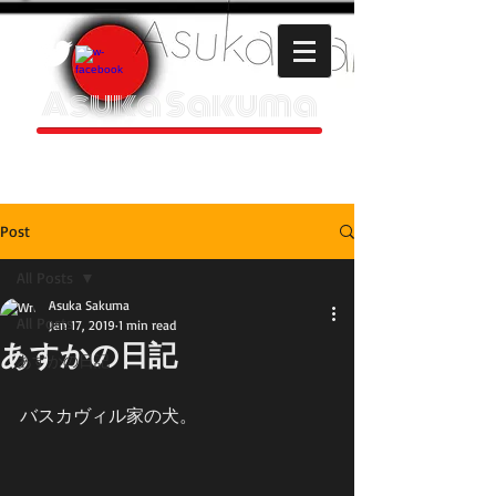
Asuka Sakuma
HOMEPAGE
Post
All Posts
Asuka Sakuma
All Posts
Jan 17, 2019
1 min read
あすかの日記
あすかの日記
バスカヴィル家の犬。