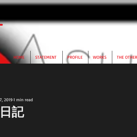
HOME
STATEMENT
PROFILE
WORKS
THE OTHE
7, 2019
1 min read
日記