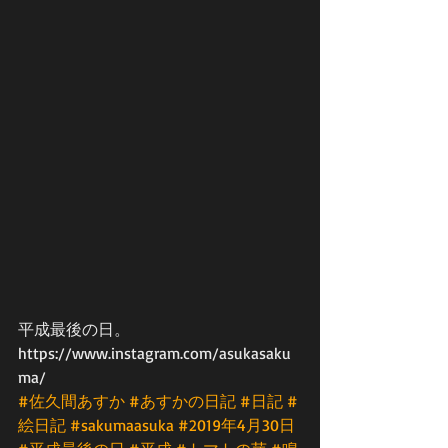
平成最後の日。
https://www.instagram.com/asukasaku
ma/
#佐久間あすか
#あすかの日記
#日記
#
絵日記
#sakumaasuka
#2019年4月30日