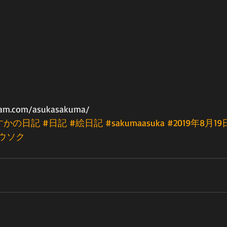
ram.com/asukasakuma/
すかの日記
#日記
#絵日記
#sakumaasuka
#2019年8月19
ウソク