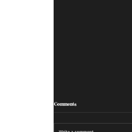
Comments
あすかの日記
Write a comment...