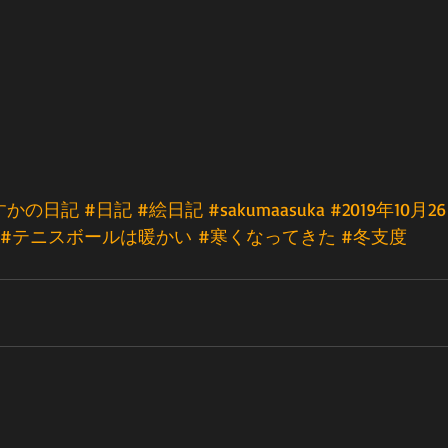
すかの日記
#日記
#絵日記
#sakumaasuka
#2019年10月2
#テニスボールは暖かい
#寒くなってきた
#冬支度