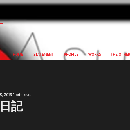
HOME
STATEMENT
PROFILE
WORKS
THE OTHE
5, 2019
1 min read
日記