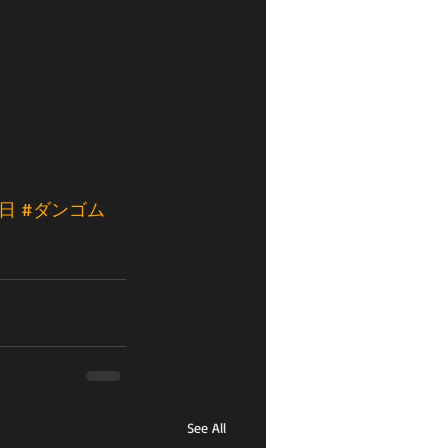
6日
#ダンゴム
See All